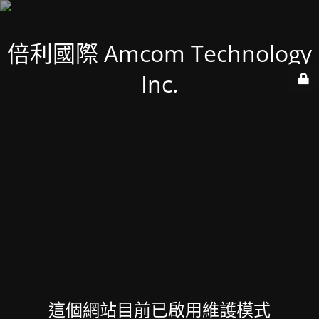
倍利國際 Amcom Technology
Inc.
這個網站目前已啟用維護模式