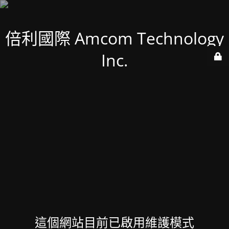
倍利國際 Amcom Technology
Inc.
這個網站目前已啟用維護模式