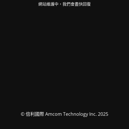
網站維護中，我們會盡快回復
© 倍利國際 Amcom Technology Inc. 2025