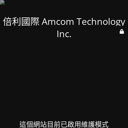
倍利國際 Amcom Technology
Inc.
這個網站目前已啟用維護模式