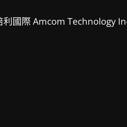
利國際 Amcom Technology In