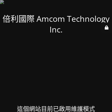
倍利國際 Amcom Technology
Inc.
這個網站目前已啟用維護模式