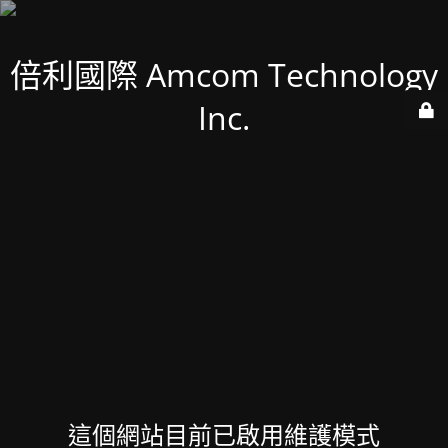
倍利國際 Amcom Technology
Inc.
這個網站目前已啟用維護模式