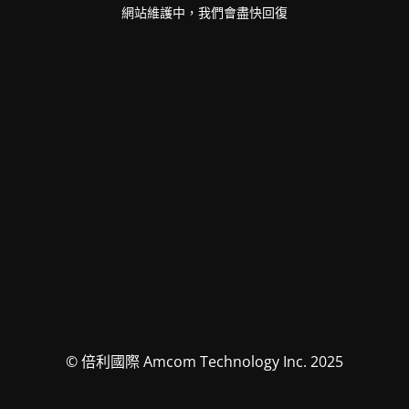
網站維護中，我們會盡快回復
© 倍利國際 Amcom Technology Inc. 2025