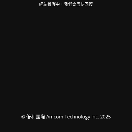
網站維護中，我們會盡快回復
© 倍利國際 Amcom Technology Inc. 2025