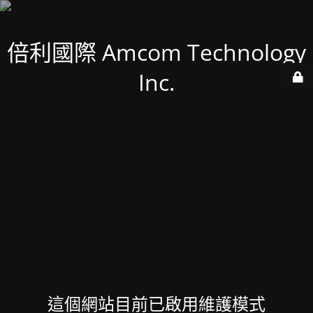
倍利國際 Amcom Technology
Inc.
這個網站目前已啟用維護模式