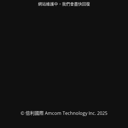
網站維護中，我們會盡快回復
© 倍利國際 Amcom Technology Inc. 2025