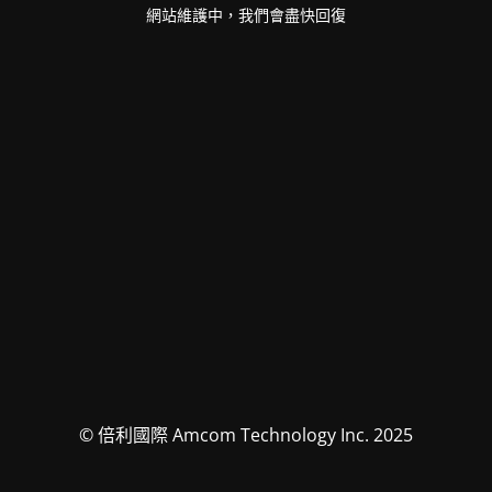
網站維護中，我們會盡快回復
© 倍利國際 Amcom Technology Inc. 2025