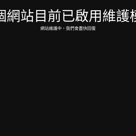
個網站目前已啟用維護
網站維護中，我們會盡快回復