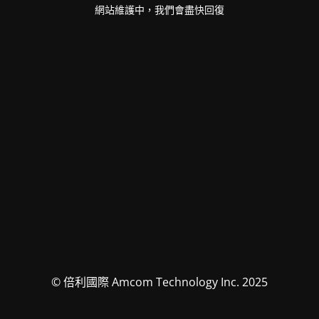
網站維護中，我們會盡快回復
© 倍利國際 Amcom Technology Inc. 2025