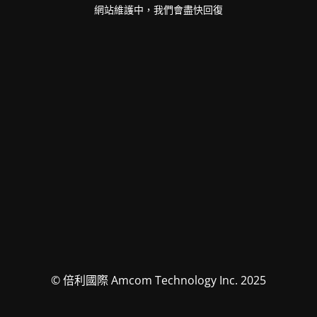
網站維護中，我們會盡快回復
© 倍利國際 Amcom Technology Inc. 2025