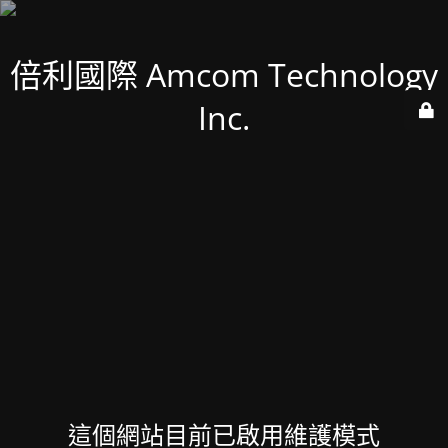
倍利國際 Amcom Technology
Inc.
這個網站目前已啟用維護模式