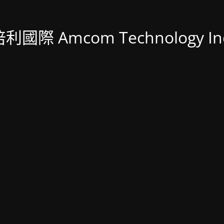
利國際 Amcom Technology In