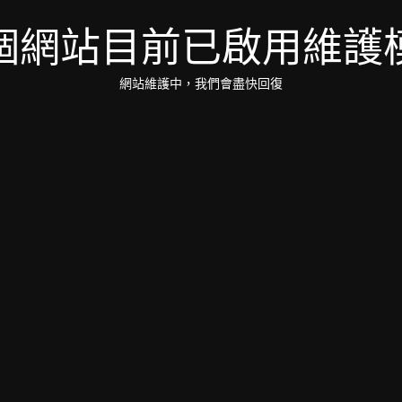
個網站目前已啟用維護
網站維護中，我們會盡快回復