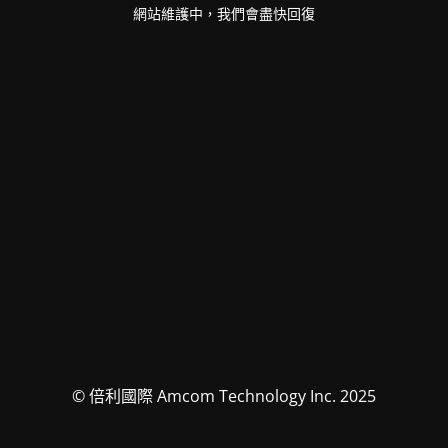
網站維護中，我們會盡快回復
© 倍利國際 Amcom Technology Inc. 2025