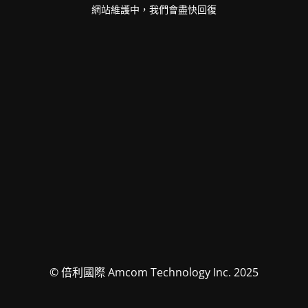
網站維護中，我們會盡快回復
© 倍利國際 Amcom Technology Inc. 2025