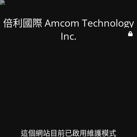
倍利國際 Amcom Technology
Inc.
這個網站目前已啟用維護模式