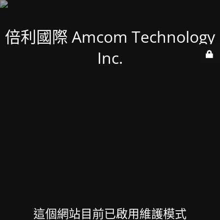
倍利國際 Amcom Technology
Inc.
這個網站目前已啟用維護模式