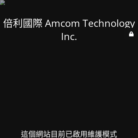
倍利國際 Amcom Technology
Inc.
這個網站目前已啟用維護模式