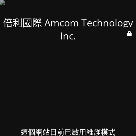
倍利國際 Amcom Technology
Inc.
這個網站目前已啟用維護模式