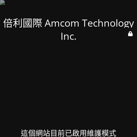
倍利國際 Amcom Technology
Inc.
這個網站目前已啟用維護模式