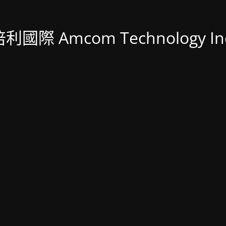
利國際 Amcom Technology In