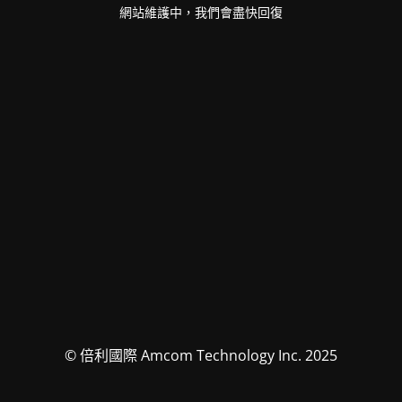
網站維護中，我們會盡快回復
© 倍利國際 Amcom Technology Inc. 2025