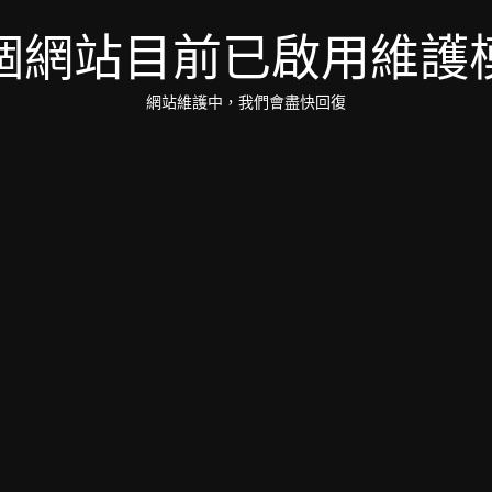
個網站目前已啟用維護
網站維護中，我們會盡快回復