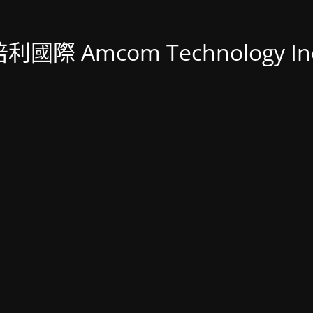
利國際 Amcom Technology In