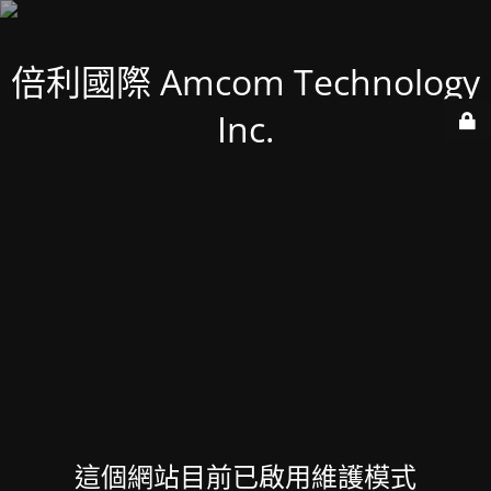
倍利國際 Amcom Technology
Inc.
這個網站目前已啟用維護模式